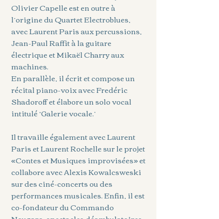
Olivier Capelle est en outre à
l’origine du Quartet Electroblues,
avec Laurent Paris aux percussions,
Jean-Paul Raffit à la guitare
électrique et Mikaël Charry aux
machines.
En parallèle, il écrit et compose un
récital piano-voix avec Fredéric
Shadoroff et élabore un solo vocal
intitulé ‘Galerie vocale.’
Il travaille également avec Laurent
Paris et Laurent Rochelle sur le projet
«Contes et Musiques improvisées» et
collabore avec Alexis Kowalcsweski
sur des ciné-concerts ou des
performances musicales. Enfin, il est
co-fondateur du Commando
Nougaro, spectacles déambulatoires