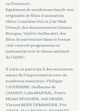
en Provence)...
Egalement de nombreuses bande-son
originales de films d’animation
(Alice Comédies Vol 1 et 2 de Walt
Disney), des documentaires (Jeanne
Bourgon, Valérie Guillaudot), des
films de patrimoine (dans le format
ciné-concert) programmes en
partenariat avec le réseau national
de l'ADRC.
Il initie ou participe à des rencontres
autour de l'improvisation avec de
nombreux musiciens : Philippe
CATHERINE, Guillaume de
CHASSY, Leïla MARTIAL, Pierre-
Michel SIVADIER, Joël GRARE,
Vincent BEER DEMANDER, Yvo
ABADI, Alain MOGLIA, PAAMATH...