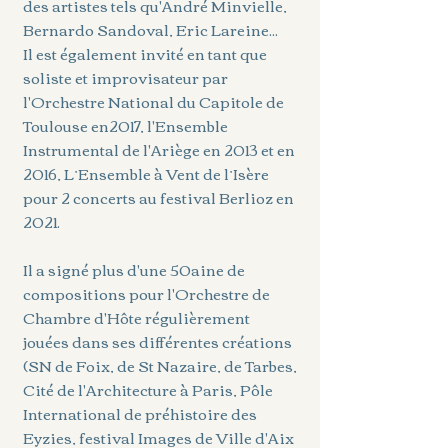
des artistes tels qu'André Minvielle,
Bernardo Sandoval, Eric Lareine...
Il est également invité en tant que
soliste et improvisateur par
l'Orchestre National du Capitole de
Toulouse en2017, l'Ensemble
Instrumental de l'Ariège en 2013 et en
2016, L’Ensemble à Vent de l’Isère
pour 2 concerts au festival Berlioz en
2021.
Il a signé plus d'une 50aine de
compositions pour l'Orchestre de
Chambre d'Hôte régulièrement
jouées dans ses différentes créations
(SN de Foix, de St Nazaire, de Tarbes,
Cité de l'Architecture à Paris, Pôle
International de préhistoire des
Eyzies, festival Images de Ville d'Aix