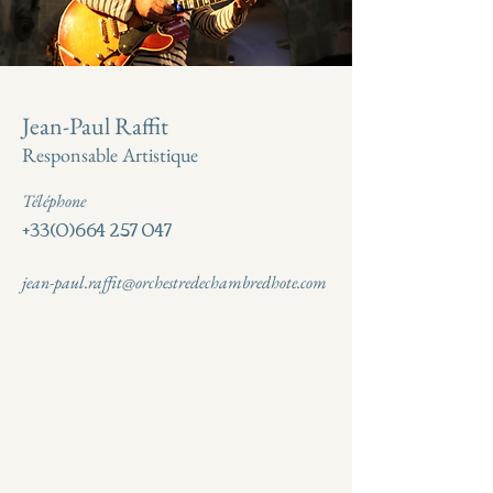
Jean-Paul Raffit
Responsable Artistique
Téléphone
+33(0)664 257 047
jean-paul.raffit@orchestredechambredhote.com