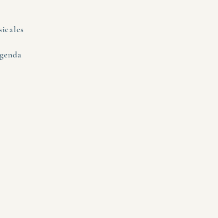
icales
genda