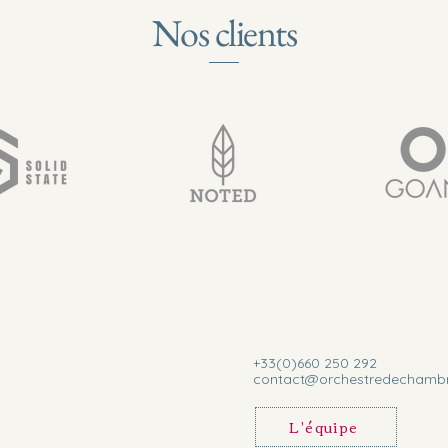
Nos clients
+33(0)660 250 292
contact@orchestredechamb
L'équipe