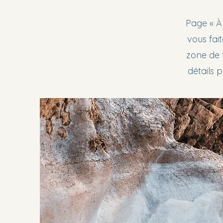
Page « À 
vous fai
zone de 
détails 