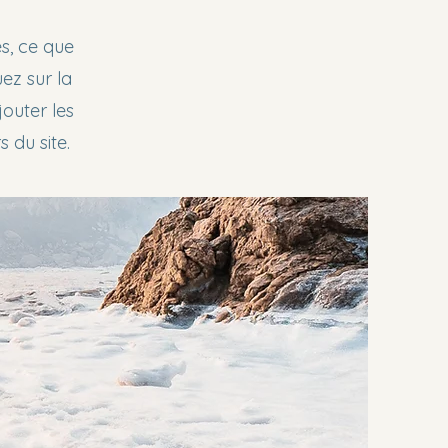
es, ce que
ez sur la
outer les
 du site.